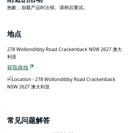
List
Product
抱歉，加载产品时出错。请稍后重试。
List
地点
278 Wollondibby Road Crackenback NSW 2627 澳大
利亚
获取路线
常见问题解答