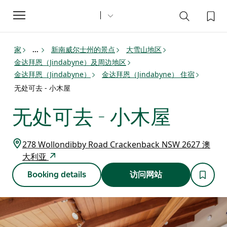
Toggle
navigation
家
新南威尔士州的景点
大雪山地区
...
金达拜恩（Jindabyne）及周边地区
金达拜恩（Jindabyne）
金达拜恩（Jindabyne） 住宿
无处可去 - 小木屋
无处可去 - 小木屋
278 Wollondibby Road Crackenback NSW 2627 澳
大利亚
Booking details
访问网站