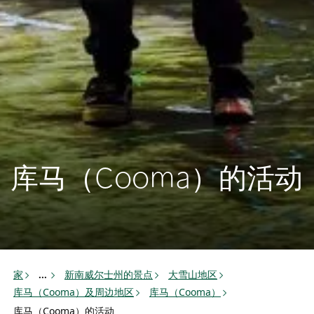
库马（Cooma）的活动
家
新南威尔士州的景点
大雪山地区
...
库马（Cooma）及周边地区
库马（Cooma）
库马（Cooma）的活动