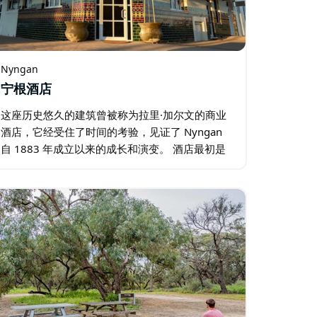
Nyngan
宁根酒店
这座历史悠久的建筑曾被称为拉里·加尔文的商业
酒店，它经受住了时间的考验，见证了 Nyngan
自 1883 年成立以来的成长和演变。 酒店最初是
一座简朴的木结构建筑，后来经过改造，变成了
坚固的砖砌建筑，至今仍矗立在 Nymagee 街和…