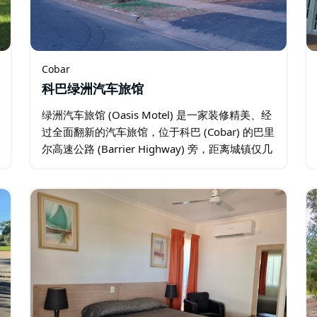
Cobar
科巴绿洲汽车旅馆
绿洲汽车旅馆 (Oasis Motel) 是一家装修精美、经
过全面翻新的汽车旅馆，位于科巴 (Cobar) 的巴里
尔高速公路 (Barrier Highway) 旁，距离城镇仅几
步之遥。 酒店提供 21 间客房，价格实惠，可满
足各种需求…