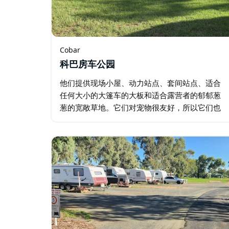
Cobar
科巴房车公园
他们提供现场小屋、动力站点、套间站点、适合
任何大小的大篷车的大板和适合露营者的郁郁葱
葱的宽敞草地。它们对宠物很友好，所以它们也
很高兴欢迎您最喜欢的毛茸茸的旅行伙伴。 交通
便利，位于 Barrier 高速公路上，步行片刻即可到
达 Cobar 中心…