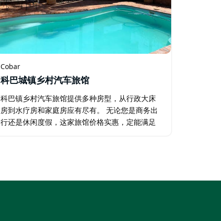
Cobar
科巴城镇乡村汽车旅馆
科巴镇乡村汽车旅馆提供多种房型，从行政大床
房到水疗房和家庭房应有尽有。 无论您是商务出
行还是休闲度假，这家旅馆价格实惠，定能满足
您的各种需求。旅馆地理位置优越，位于科巴镇
主街和大屏障高速公路交汇处，步行即可到达当
地商店、酒吧…