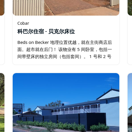
Cobar
科巴尔住宿 - 贝克尔床位
Beds on Becker 地理位置优越，就在主街商店后
面。超市就在后门！ 该物业有 5 间卧室，包括一
间带壁床的独立房间（包括套间）。 1 号和 2 号
房间有一张可拆分的特大号床。3 号和 4 号房间
有一张双人床，5 号房间有一张双壁床。 …