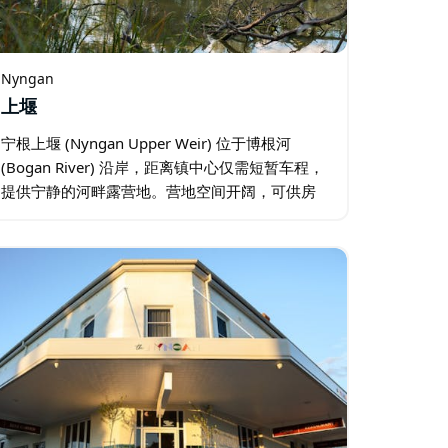
Nyngan
上堰
宁根上堰 (Nyngan Upper Weir) 位于博根河
(Bogan River) 沿岸，距离镇中心仅需短暂车程，
提供宁静的河畔露营地。营地空间开阔，可供房
车、露营车和帐篷使用，交通便利，环境清幽自
然。游客可以垂钓、观鸟，在水边放松身心…