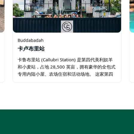
Buddabadah
卡卢布里站
卡鲁布里站 (Callubri Station) 是第四代美利奴羊
和小麦站，占地 28,500 英亩，拥有豪华的全包式
专用内陆小屋、农场住宿和活动场地。 这家第四
代庄园坐落于新南威尔士州中西部，拥有超过
145 年的家庭农场历史…