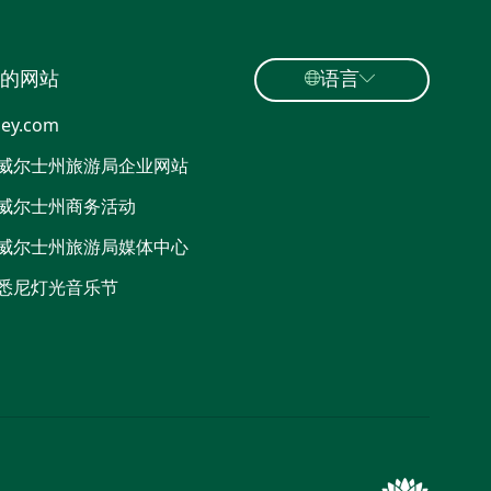
的网站
语言
ey.com
威尔士州旅游局企业网站
威尔士州商务活动
威尔士州旅游局媒体中心
悉尼灯光音乐节