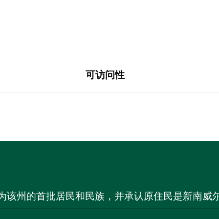
可访问性
为该州的首批居民和民族，并承认原住民是新南威