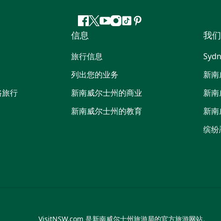
Facebook
叽
YouTube
Instagram
抖
Pinterest
信息
我们
叽
音
喳
旅行信息
Sydn
喳
列出您的业务
新南
路旅行
新南威尔士州的商业
新南
新南威尔士州的教育
新南
缤纷
VisitNSW.com 是新南威尔士州旅游局的官方旅游网站。