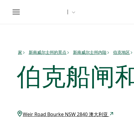
Toggle
navigation
家
新南威尔士州的景点
新南威尔士州内陆
伯克地区
伯克船闸
Weir Road Bourke NSW 2840 澳大利亚