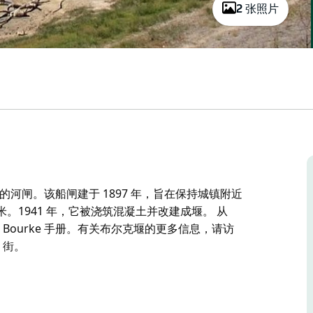
2 张照片
河闸。该船闸建于 1897 年，旨在保持城镇附近
 米。1941 年，它被浇筑混凝土并改建成堰。 从
图的 Bourke 手册。有关布尔克堰的更多信息，请访
n 街。
河闸。该船闸建于 1897 年，旨在保持城镇附近
 米。1941 年，它被浇筑混凝土并改建成堰。
线图的 Bourke 手册。有关布尔克堰的更多信息，请