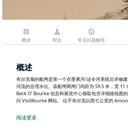
概述
附近
常见问题解答
概述
布尔克堰的船闸是第一个在墨累河/达令河系统沿岸修建的
河流的合理水位。该船闸两闸门间距为 59.5 米，宽 11
Back O’ Bourke 信息和展览中心领取包含详细路线
问 VisitBourke 网站。 位于布尔克以西七公里的 Anso
布尔克堰的船闸是第一个在墨累河/达令河系统沿岸修建的
河流的合理水位。该船闸两闸门间距为 59.5 米，宽 11
阅读更多
从 Back O’ Bourke 信息和展览中心领取包含详细路