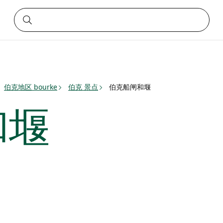
伯克地区 bourke
伯克 景点
伯克船闸和堰
和堰