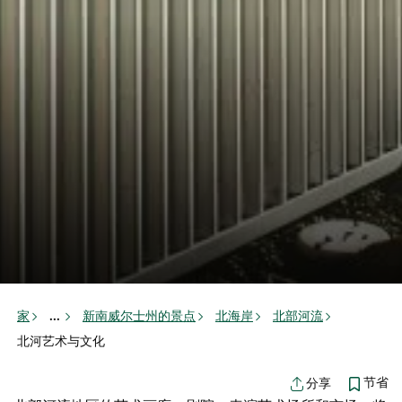
家
新南威尔士州的景点
北海岸
北部河流
...
北河艺术与文化
节省
分享