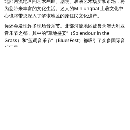
北部河流地区的艺术画廊、剧院、表演艺术场所和市场，将
为您带来丰富的文化生活。迷人的Minjungbal 土著文化中
心也将带您深入了解该地区的原住民文化遗产。
你还会发现许多现场音乐节。北部河流地区被誉为澳大利亚
音乐节之都，其中的“草地盛宴”（Splendour in the
Grass）和“蓝调音乐节”（BluesFest）都吸引了众多国际音
乐巨星。
地图视图
抱歉，加载产品时出错。请稍后重试。