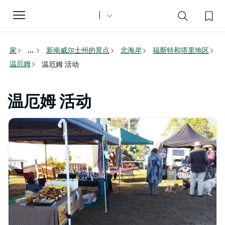
Toggle
navigation
家
新南威尔士州的景点
北海岸
福斯特和塔里地区
...
温厄姆
温厄姆 活动
温厄姆 活动