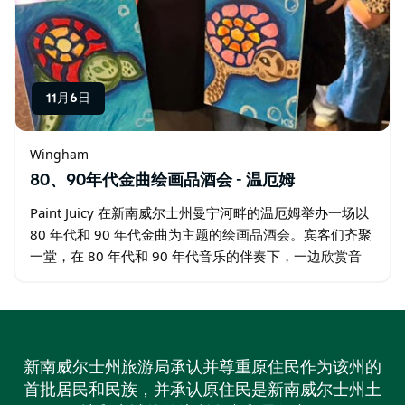
11月6日
Wingham
80、90年代金曲绘画品酒会 - 温厄姆
Paint Juicy 在新南威尔士州曼宁河畔的温厄姆举办一场以
80 年代和 90 年代金曲为主题的绘画品酒会。宾客们齐聚
一堂，在 80 年代和 90 年代音乐的伴奏下，一边欣赏音
乐，一边进行绘画创作。一位艺术家将带领大家一步步完
成一幅画作…
新南威尔士州旅游局承认并尊重原住民作为该州的
首批居民和民族，并承认原住民是新南威尔士州土