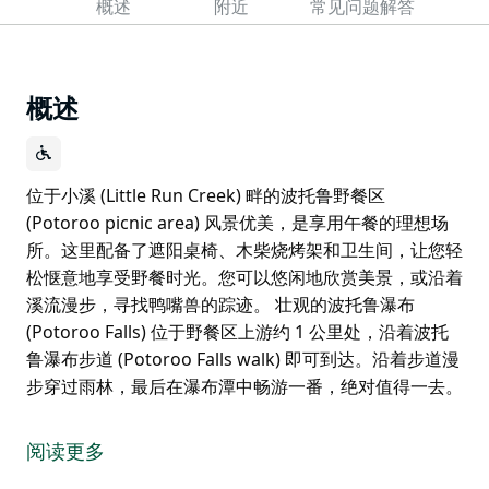
概述
附近
常见问题解答
概述
位于小溪 (Little Run Creek) 畔的波托鲁野餐区
(Potoroo picnic area) 风景优美，是享用午餐的理想场
所。这里配备了遮阳桌椅、木柴烧烤架和卫生间，让您轻
松惬意地享受野餐时光。您可以悠闲地欣赏美景，或沿着
溪流漫步，寻找鸭嘴兽的踪迹。 壮观的波托鲁瀑布
(Potoroo Falls) 位于野餐区上游约 1 公里处，沿着波托
鲁瀑布步道 (Potoroo Falls walk) 即可到达。沿着步道漫
步穿过雨林，最后在瀑布潭中畅游一番，绝对值得一去。
位于小溪 (Little Run Creek) 畔的波托鲁野餐区
(Potoroo picnic area) 风景优美，是享用午餐的理想场
阅读更多
所。这里配备了遮阳桌椅、木柴烧烤架和卫生间，让您轻