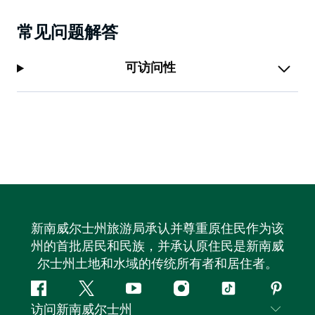
常见问题解答
可访问性
新南威尔士州旅游局承认并尊重原住民作为该
州的首批居民和民族，并承认原住民是新南威
尔士州土地和水域的传统所有者和居住者。
Facebook
叽
YouTube
Instagram
抖
Pintere
访问新南威尔士州
叽
音