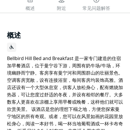
概述
附近
常见问题解答
概述
Bellbird Hill Bed and Breakfast 是一家专门建造的住宿
加早餐酒店，位于曼宁谷下游，周围有奶牛场/牛场，环
境幽静而宁静。客房享有曼宁河和周围群山的壮丽景色。
空调客房宽敞，设有连接浴室，每间客房均装饰高雅。酒
店还设有一个大型休息室，供客人放松身心，配有燃烧加
热器，可让您度过舒适的冬夜，并设有相邻的餐厅。大多
数客人更喜欢在凉棚上享用早餐或晚餐，这样他们就可以
欣赏美景。 该酒店是您的理想下榻之地，方便您探索曼
宁地区的所有奇观。或者，您可以在风景如画的花园里放
松身心，阅读一本好书，喝一杯当地葡萄酒或一杯卡布奇