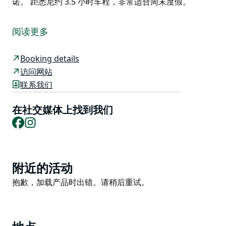
诺。 距悉尼约 3.5 小时车程，非常适合周末度假。
Bellbird Hill Bed and Breakfast 是一家专门建造的住宿
加早餐酒店，位于曼宁谷下游，周围有奶牛场/牛场，环
阅读更多
境幽静而宁静。客房享有曼宁河和周围群山的壮丽景色。
空调客房宽敞，设有连接浴室，每间客房均装饰高雅。酒
Booking details
店还设有一个大型休息室，供客人放松身心，配有燃烧加
访问网站
热器，可让您度过舒适的冬夜，并设有相邻的餐厅。大多
联系我们
数客人更喜欢在凉棚上享用早餐或晚餐，这样他们就可以
欣赏美景。
在社交媒体上找到我们
Facebook
Instagram
该酒店是您的理想下榻之地，方便您探索曼宁地区的所有
奇观。或者，您可以在风景如画的花园里放松身心，阅读
一本好书，喝一杯当地葡萄酒或一杯卡布奇诺。
Product
距悉尼约 3.5 小时车程，非常适合周末度假。
附近的活动
List
Product
抱歉，加载产品时出错。请稍后重试。
List