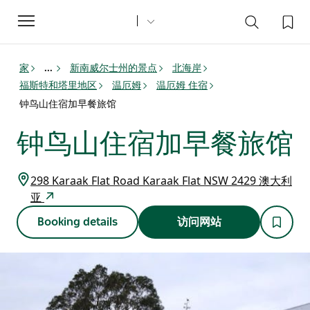
Toggle
navigation
家
新南威尔士州的景点
北海岸
...
福斯特和塔里地区
温厄姆
温厄姆 住宿
钟鸟山住宿加早餐旅馆
钟鸟山住宿加早餐旅馆
298 Karaak Flat Road Karaak Flat NSW 2429 澳大利
亚
Booking details
访问网站