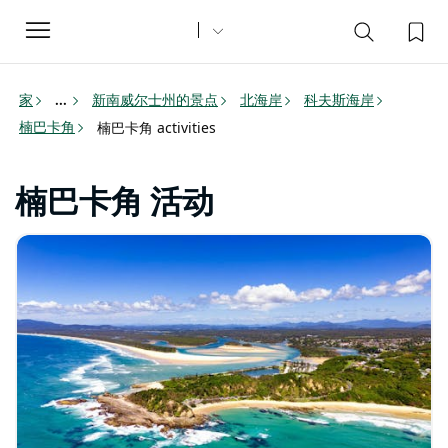
Toggle
navigation
家
新南威尔士州的景点
北海岸
科夫斯海岸
...
楠巴卡角
楠巴卡角 activities
楠巴卡角 活动