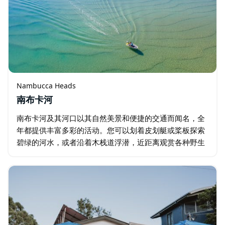
Nambucca Heads
南布卡河
南布卡河及其河口以其自然美景和便捷的交通而闻名，全
年都提供丰富多彩的活动。您可以划着皮划艇或桨板探索
碧绿的河水，或者沿着木栈道浮潜，近距离观赏各种野生
动物。这里气候亚热带，一年四季都非常适合游泳。 河岸
边遍布船坞，方便您轻松下水…