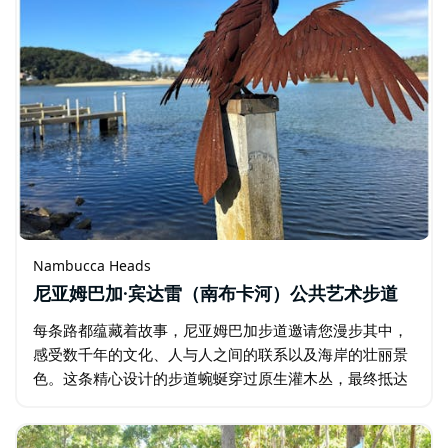
Nambucca Heads
尼亚姆巴加·宾达雷（南布卡河）公共艺术步道
每条路都蕴藏着故事，尼亚姆巴加步道邀请您漫步其中，
感受数千年的文化、人与人之间的联系以及海岸的壮丽景
色。这条精心设计的步道蜿蜒穿过原生灌木丛，最终抵达
南布卡岬角，将艺术、故事和自然完美融合，为您带来难
忘的体验。