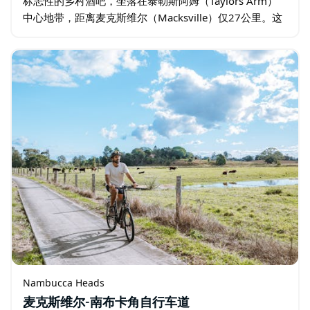
标志性的乡村酒吧，坐落在泰勒斯阿姆（Taylors Arm）
中心地带，距离麦克斯维尔（Macksville）仅27公里。这
家酒吧历史悠久，因斯利姆·达斯蒂（Slim…
Nambucca Heads
麦克斯维尔-南布卡角自行车道