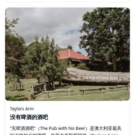
清晰的环形路线，均从主停车场出发。这些环形路线的难
度从“初级”到“中级”不等…
Taylors Arm
没有啤酒的酒吧
“无啤酒酒吧”（The Pub with No Beer）是澳大利亚最具