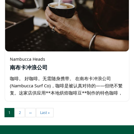
Nambucca Heads
南布卡冲浪公司
咖啡。 好咖啡。无需随身携带。 在南布卡冲浪公司
(Nambucca Surf Co)，咖啡是被认真对待的——但绝不繁
复。这家店供应用**本地烘焙咖啡豆**制作的特色咖啡，
它已成为小镇日常生活的一部分，并获得了超过 50…
1
2
››
Last »