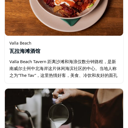
Valla Beach
瓦拉海滩酒馆
Valla Beach Tavern 距离沙滩和海浪仅数分钟路程，是新
南威尔士州中北海岸这片休闲海滨社区的中心。当地人称
之为“The Tav”，这里热情好客，美食、冷饮和友好的面孔
汇聚于此。 您可以悠闲地享用经典酒吧特色菜和时令特色
菜…