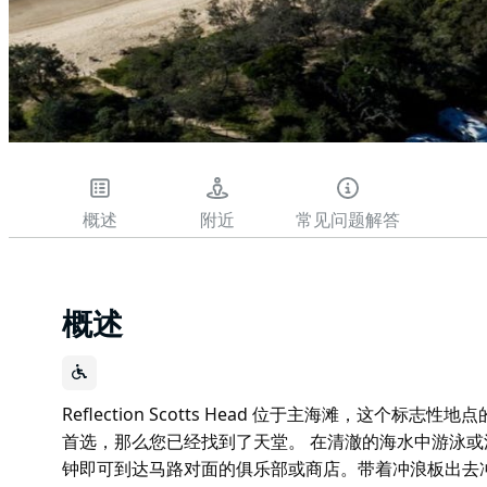
概述
附近
常见问题解答
概述
Reflection Scotts Head 位于主海滩，这
首选，那么您已经找到了天堂。 在清澈的海水中游泳
钟即可到达马路对面的俱乐部或商店。带着冲浪板出去