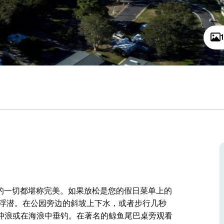
个标志性地点的一切都堪称完美。如果放松是您的假日菜单上的
或浮潜。在公园旁边的斜坡上下水，或者步行几秒
冲浪或在海浪中垂钓。在著名的鲸鱼尾巴桌旁观看