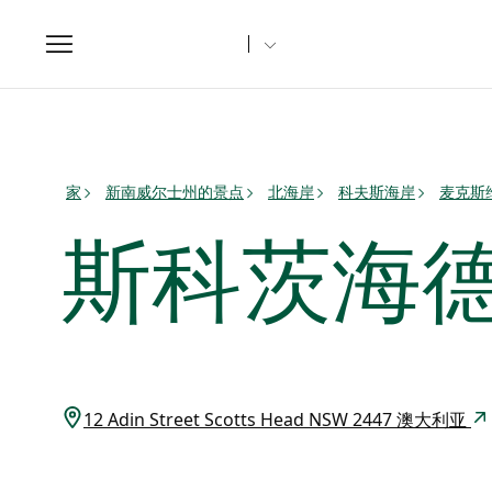
Toggle
navigation
家
新南威尔士州的景点
北海岸
科夫斯海岸
麦克斯
斯科茨海德
12 Adin Street Scotts Head NSW 2447 澳大利亚