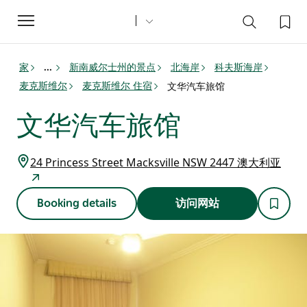
Toggle
navigation
家
新南威尔士州的景点
北海岸
科夫斯海岸
...
麦克斯维尔
麦克斯维尔 住宿
文华汽车旅馆
文华汽车旅馆
24 Princess Street Macksville NSW 2447 澳大利亚
Booking details
访问网站