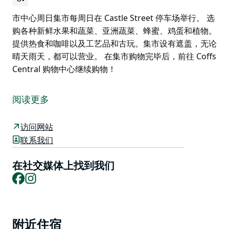
市中心周日集市每周日在 Castle Street 停车场举行。 选
购各种新鲜水果和蔬菜、亚洲蔬菜、蜂蜜、鸡蛋和植物。
提供热食和咖啡以及工艺品和古玩。集市设有遮盖，无论
晴天雨天，都可以营业。 在集市购物完毕后，前往 Coffs
Central 购物中心继续购物！
市中心周日集市每周日在 Castle Street 停车场举行。
选购各种新鲜水果和蔬菜、亚洲蔬菜、蜂蜜、鸡蛋和植
阅读更多
物。提供热食和咖啡以及工艺品和古玩。集市设有遮盖，
无论晴天雨天，都可以营业。
访问网站
联系我们
在集市购物完毕后，前往 Coffs Central 购物中心继续购
物！
在社交媒体上找到我们
Facebook
Instagram
Product
附近住宿