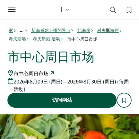
Toggle
navigation
家
新南威尔士州的景点
北海岸
科夫斯海岸
...
考夫斯港
考夫斯港 活动
市中心周日市场
市中心周日市场
市中心周日市场
2026年8月09日 (周日) – 2026年8月30日 (周日) (每周
活动)
访问网站