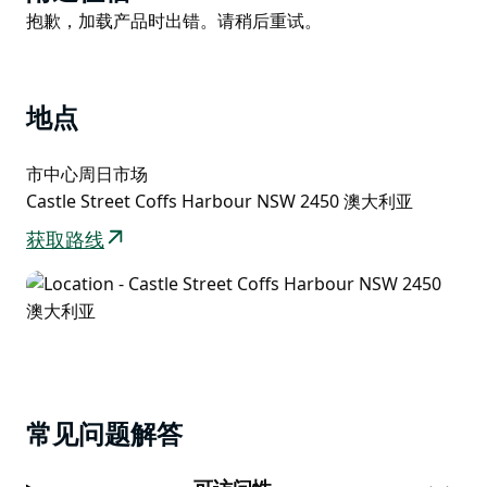
List
Product
抱歉，加载产品时出错。请稍后重试。
List
地点
市中心周日市场
Castle Street Coffs Harbour NSW 2450 澳大利亚
获取路线
常见问题解答