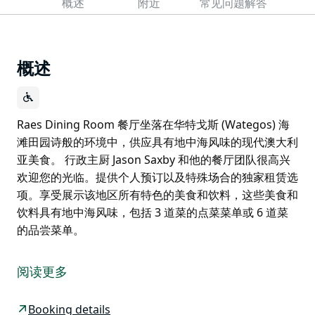
概述
附近
常见问题解答
概述
Raes Dining Room 餐厅坐落在华特戈斯 (Wategos) 海
滩田园诗般的环境中，供应具有地中海风味的现代澳大利
亚美食。 行政主厨 Jason Saxby 和他的餐厅团队很高兴
欢迎您的光临。提供个人预订以及特殊场合的独家租赁选
项。享受展示该地区所有特色的美食和饮料，这些美食和
饮料具有地中海风味，包括 3 道菜的点菜菜单或 6 道菜
的品尝菜单。
Raes Dining Room 餐厅坐落在华特戈斯 (Wategos) 海
滩田园诗般的环境中，供应具有地中海风味的现代澳大利
阅读更多
亚美食。
行政主厨 Jason Saxby 和他的餐厅团队很高兴欢迎您的
Booking details