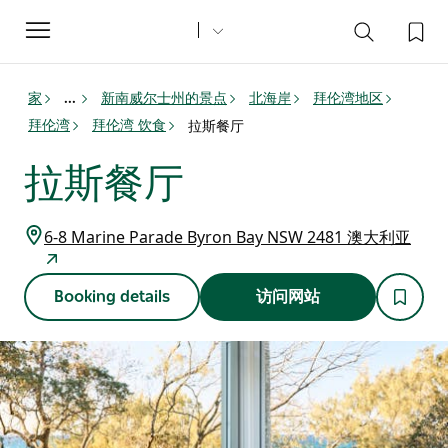
Toggle
navigation
家
新南威尔士州的景点
北海岸
拜伦湾地区
...
拜伦湾
拜伦湾 饮食
拉斯餐厅
拉斯餐厅
6-8 Marine Parade Byron Bay NSW 2481 澳大利亚
Booking details
访问网站