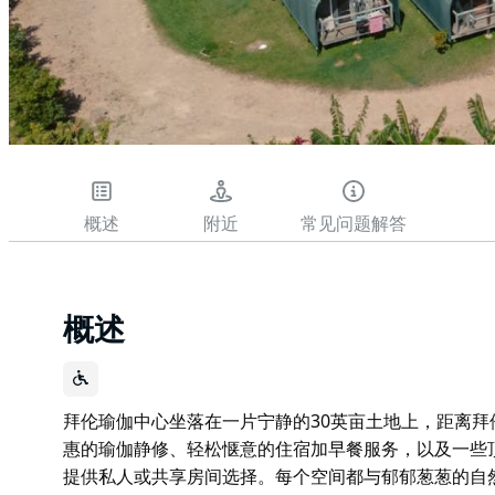
概述
附近
常见问题解答
概述
拜伦瑜伽中心坐落在一片宁静的30英亩土地上，距离
惠的瑜伽静修、轻松惬意的住宿加早餐服务，以及一些
提供私人或共享房间选择。每个空间都与郁郁葱葱的自