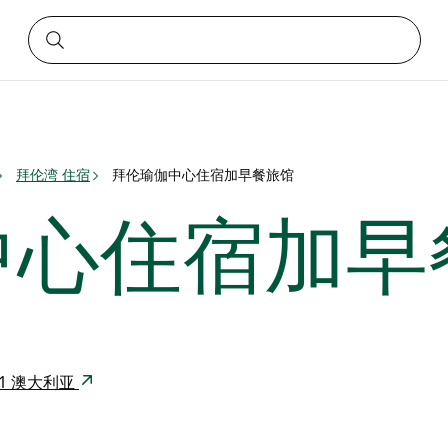
拜伦湾 住宿
拜伦瑜伽中心住宿加早餐旅馆
中心住宿加早
2481 澳大利亚