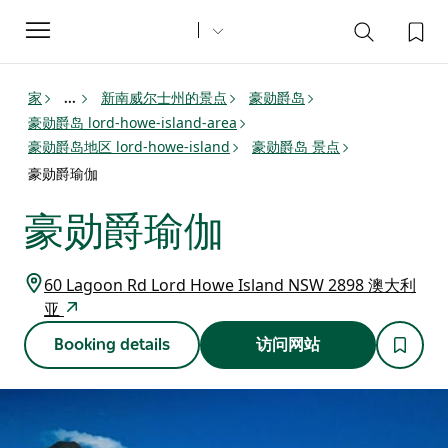
Toggle
navigation
家
新南威尔士州的景点
豪勋爵岛
...
豪勋爵岛 lord-howe-island-area
豪勋爵岛地区 lord-howe-island
豪勋爵岛 景点
豪勋爵瑜伽
豪勋爵瑜伽
60 Lagoon Rd Lord Howe Island NSW 2898 澳大利
亚
Booking details
访问网站