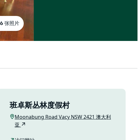
6 张照片
班卓斯丛林度假村
Moonabung Road Vacy NSW 2421 澳大利
亚