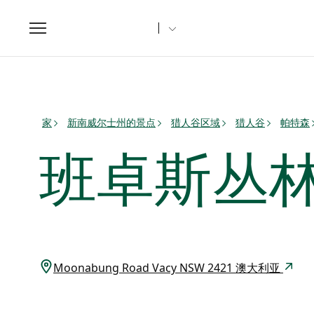
Toggle
navigation
家
新南威尔士州的景点
猎人谷区域
猎人谷
帕特森
班卓斯丛
Moonabung Road Vacy NSW 2421 澳大利亚