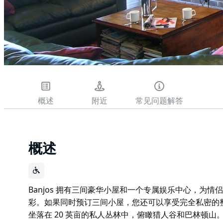
概述
附近
常见问题解答
概述
Banjos 拥有三间豪华小屋和一个专属娱乐中心，为
彩。如果同时预订三间小屋，您还可以享受完全私密的整个
坐落在 20 英亩的私人丛林中，俯瞰猎人谷和巴林顿山。自 2