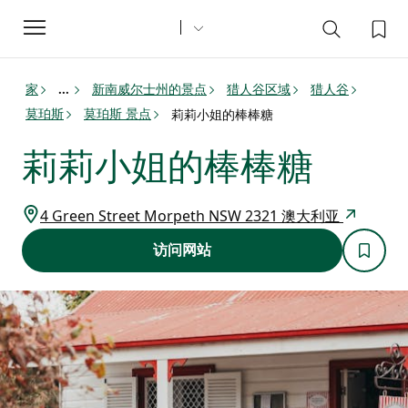
Toggle
navigation
家
新南威尔士州的景点
猎人谷区域
猎人谷
...
莫珀斯
莫珀斯 景点
莉莉小姐的棒棒糖
莉莉小姐的棒棒糖
4 Green Street Morpeth NSW 2321 澳大利亚
访问网站