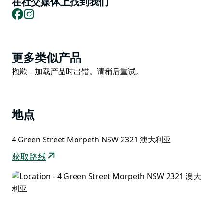
在社交媒体上找到我们
新鲜的软糖。
Facebook
Instagram
有这么多的选择，莉莉小姐的棒棒糖带出了每个人的内在
小孩。
Product
更多类似产品
List
Product
抱歉，加载产品时出错。请稍后重试。
List
地点
4 Green Street Morpeth NSW 2321 澳大利亚
获取路线