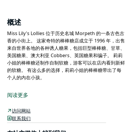
概述
Miss Lily's Lollies 位于历史名城 Morpeth 的一条古色古
香的小街上。 这家奇特的棒棒糖店成立于 1996 年，出售
来自世界各地的各种诱人糖果，包括巨型棒棒糖、甘草、
美国糖果、澳大利亚 Cobbers、英国糖果和骗子。 莉莉
小姐的棒棒糖还制作自制软糖，游客可以在店内看到新鲜
的软糖。 有这么多的选择，莉莉小姐的棒棒糖带出了每
个人的内在小孩。
Miss Lily's Lollies 位于历史名城 Morpeth 的一条古色古
香的小街上。
阅读更多
这家奇特的棒棒糖店成立于 1996 年，出售来自世界各地
的各种诱人糖果，包括巨型棒棒糖、甘草、美国糖果、澳
访问网站
大利亚 Cobbers、英国糖果和骗子。
联系我们
莉莉小姐的棒棒糖还制作自制软糖，游客可以在店内看到