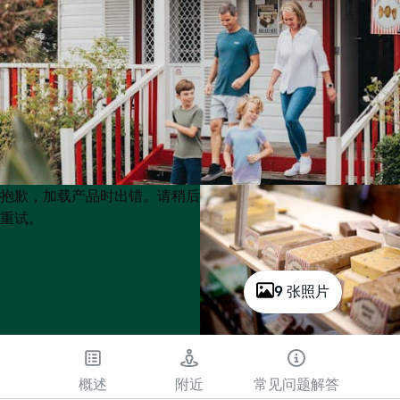
Product
Product
抱歉，加载产品时出错。请稍后
List
List
重试。
9 张照片
概述
附近
常见问题解答