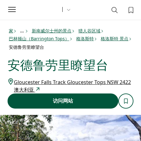
Toggle
navigation
家
新南威尔士州的景点
猎人谷区域
...
巴林顿山（Barrington Tops）
格洛斯特
格洛斯特 景点
安德鲁劳里瞭望台
安德鲁劳里瞭望台
Gloucester Falls Track Gloucester Tops NSW 2422
澳大利亚
访问网站