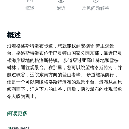
概述
附近
常见问题解答
概述
沿着格洛斯特瀑布步道，您就能找到安德鲁·劳里观景
台。格洛斯特瀑布位于巴灵顿山国家公园东部，靠近巴灵
顿海岸腹地的格洛斯特镇。 步道穿过亚高山林地和雪桉
树林，通往观景台。在那里，您可以眺望格洛斯特河，并
越过峡谷，远眺东南方向的登山者峰。 步道继续前行，
便是一个可以俯瞰格洛斯特瀑布的观景平台。瀑布从高原
倾泻而下，汇入下方的山谷，雨后，两股瀑布的壮观景象
令人叹为观止。
沿着格洛斯特瀑布步道，您就能找到安德鲁·劳里观景
台。格洛斯特瀑布位于巴灵顿山国家公园东部，靠近巴灵
阅读更多
顿海岸腹地的格洛斯特镇。
步道穿过亚高山林地和雪桉树林，通往观景台。在那里，
访问网站