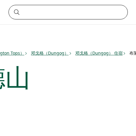
ton Tops）
邓戈格（Dungog）
邓戈格（Dungog） 住宿
布
德山