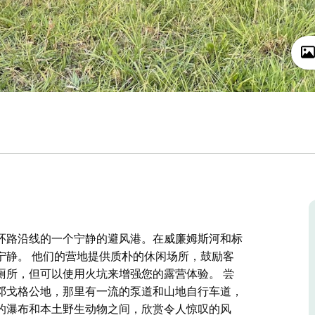
环路沿线的一个宁静的避风港。在威廉姆斯河和标
宁静。 他们的营地提供质朴的休闲场所，鼓励客
厕所，但可以使用火坑来增强您的露营体验。 尝
邓戈格公地，那里有一流的泵道和山地自行车道，
的瀑布和本土野生动物之间，欣赏令人惊叹的风