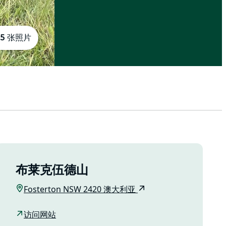
5 张照片
布莱克伍德山
Fosterton NSW 2420 澳大利亚
访问网站