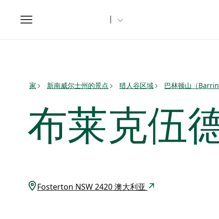
Toggle
navigation
家
新南威尔士州的景点
猎人谷区域
巴林顿山（Barring
布莱克伍
Fosterton NSW 2420 澳大利亚