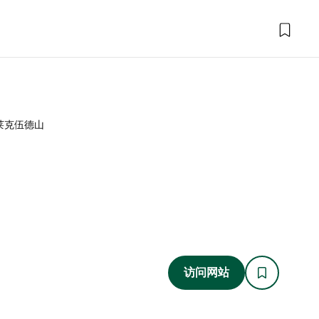
莱克伍德山
访问网站