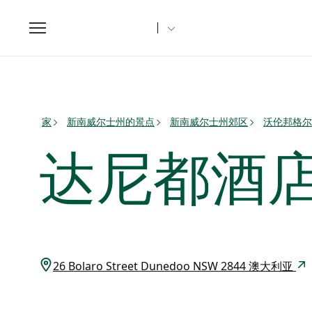
Toggle
navigation
家
新南威尔士州的景点
新南威尔士州郊区
沃伦邦格尔
达尼都酒
26 Bolaro Street Dunedoo NSW 2844 澳大利亚