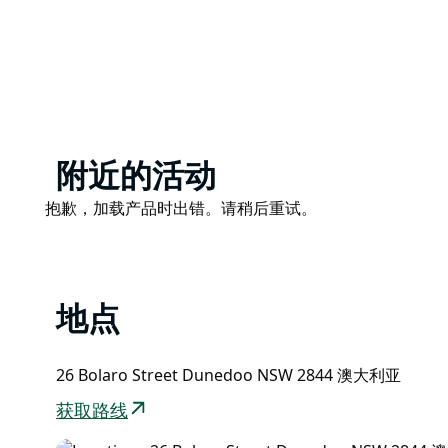
提供双人间、单人间和家庭间。
Product
附近的活动
List
Product
抱歉，加载产品时出错。请稍后重试。
List
地点
26 Bolaro Street Dunedoo NSW 2844 澳大利亚
获取路线