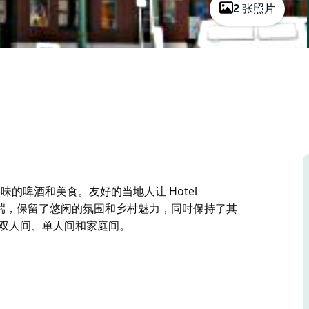
2 张照片
美味的啤酒和美食。友好的当地人让 Hotel
的顶端，保留了悠闲的氛围和乡村魅力，同时保持了其
供双人间、单人间和家庭间。
美味的啤酒和美食。友好的当地人让 Hotel
，同时保持了其作为享用美味冰镇啤酒和酒吧美食