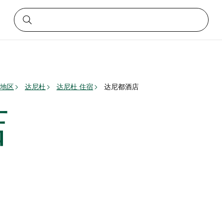
地区
达尼杜
达尼杜 住宿
达尼都酒店
店