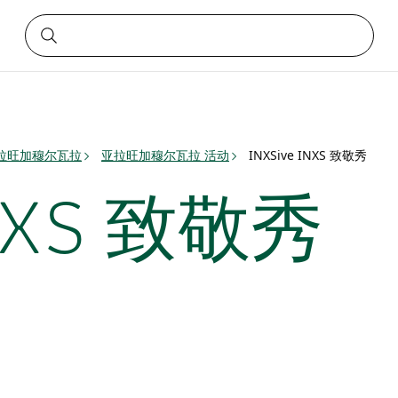
拉旺加穆尔瓦拉
亚拉旺加穆尔瓦拉 活动
INXSive INXS 致敬秀
INXS 致敬秀