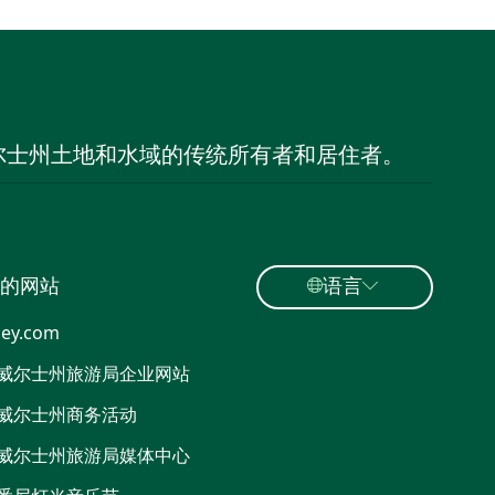
尔士州土地和水域的传统所有者和居住者。
的网站
语言
ey.com
威尔士州旅游局企业网站
威尔士州商务活动
威尔士州旅游局媒体中心