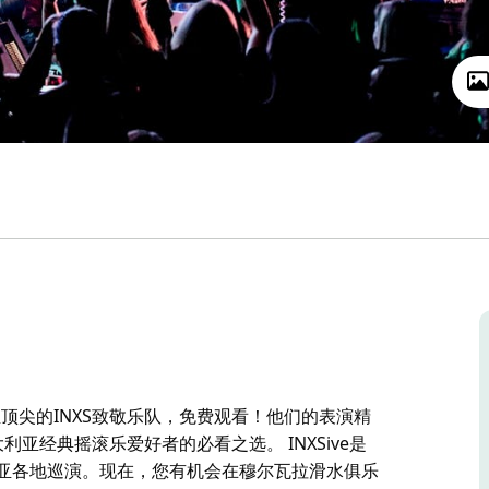
亚顶尖的INXS致敬乐队，免费观看！他们的表演精
大利亚经典摇滚乐爱好者的必看之选。 INXSive是
利亚各地巡演。现在，您有机会在穆尔瓦拉滑水俱乐