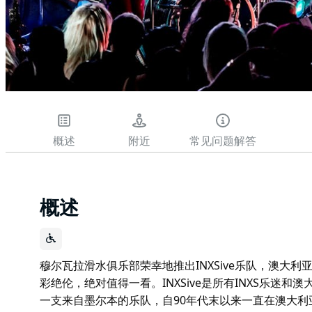
概述
附近
常见问题解答
概述
穆尔瓦拉滑水俱乐部荣幸地推出INXSive乐队，澳大利
彩绝伦，绝对值得一看。INXSive是所有INXS乐迷和澳
一支来自墨尔本的乐队，自90年代末以来一直在澳大