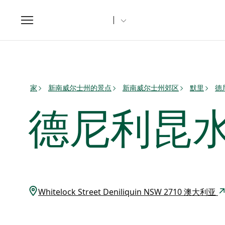
Toggle
navigation
家
新南威尔士州的景点
新南威尔士州郊区
默里
德
德尼利昆
Whitelock Street Deniliquin NSW 2710 澳大利亚