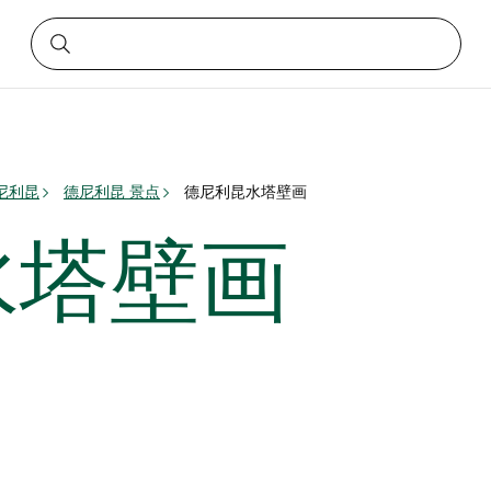
尼利昆
德尼利昆 景点
德尼利昆水塔壁画
水塔壁画