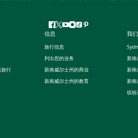
Facebook
叽
YouTube
Instagram
抖
Pinterest
信息
我们
叽
音
喳
旅行信息
Sydn
喳
列出您的业务
新南
路旅行
新南威尔士州的商业
新南
新南威尔士州的教育
新南
缤纷