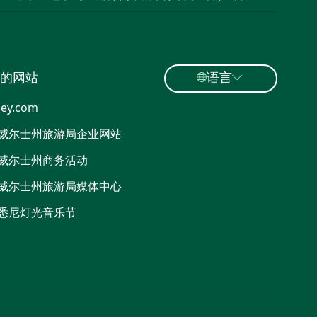
的网站
语言
ey.com
威尔士州旅游局企业网站
威尔士州商务活动
威尔士州旅游局媒体中心
悉尼灯光音乐节