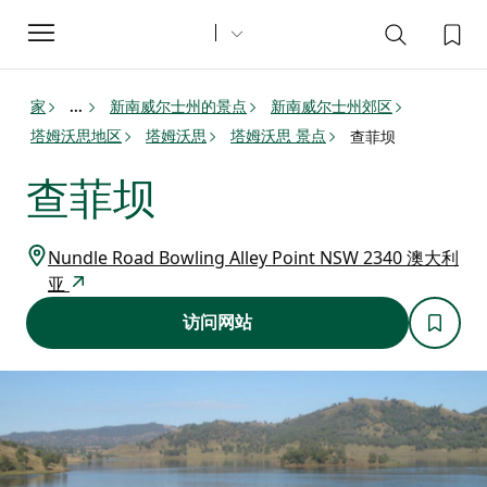
Toggle
navigation
家
新南威尔士州的景点
新南威尔士州郊区
...
塔姆沃思地区
塔姆沃思
塔姆沃思 景点
查菲坝
查菲坝
Nundle Road Bowling Alley Point NSW 2340 澳大利
亚
访问网站