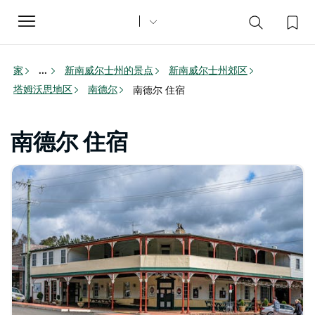
Toggle
navigation
家
新南威尔士州的景点
新南威尔士州郊区
...
塔姆沃思地区
南德尔
南德尔 住宿
南德尔 住宿