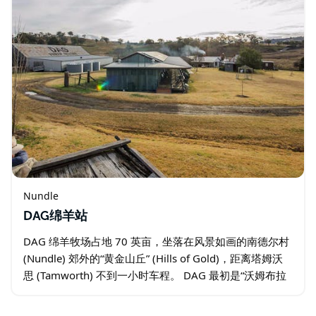
Nundle
DAG绵羊站
DAG 绵羊牧场占地 70 英亩，坐落在风景如画的南德尔村
(Nundle) 郊外的“黄金山丘” (Hills of Gold)，距离塔姆沃
思 (Tamworth) 不到一小时车程。 DAG 最初是“沃姆布拉
穆拉牧场 (Wombramurra…