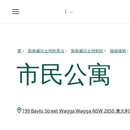
Toggle
navigation
家
新南威尔士州的景点
新南威尔士州郊区
瑞福瑞纳
市民公寓
199 Baylis Street Wagga Wagga NSW 2650 澳大