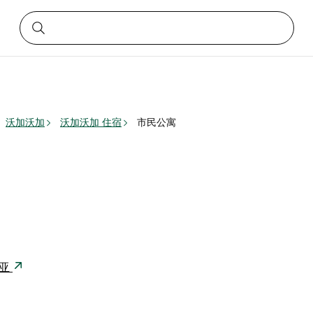
沃加沃加
沃加沃加 住宿
市民公寓
利亚