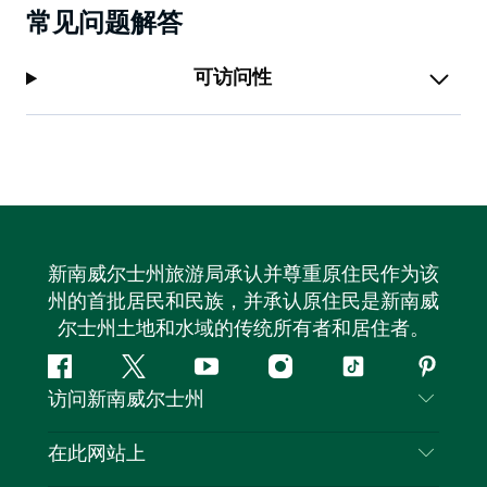
常见问题解答
可访问性
新南威尔士州旅游局承认并尊重原住民作为该
州的首批居民和民族，并承认原住民是新南威
尔士州土地和水域的传统所有者和居住者。
Facebook
叽
YouTube
Instagram
抖
Pintere
访问新南威尔士州
叽
音
喳
联系我们
在此网站上
喳
免责声明