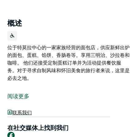
概述
位于特莫拉中心的一家家族经营的面包店，供应新鲜出炉
的面包、蛋糕、馅饼、香肠卷等。享用三明治、沙拉卷和
咖啡。 他们还接受定制蛋糕订单并为活动提供餐饮服
务。对于寻求自制风味和怀旧美食的旅行者来说，这里是
必去之地。
位于特莫拉中心的一家家族经营的面包店，供应新鲜出炉
的面包、蛋糕、馅饼、香肠卷等。享用三明治、沙拉卷和
阅读更多
咖啡。
他们还接受定制蛋糕订单并为活动提供餐饮服务。对于寻
联系我们
求自制风味和怀旧美食的旅行者来说，这里是必去之地。
在社交媒体上找到我们
Facebook