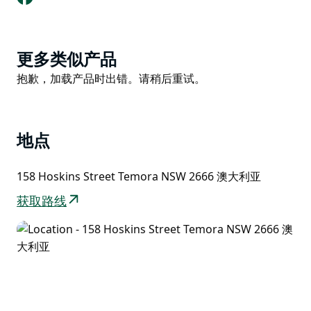
Product
更多类似产品
List
Product
抱歉，加载产品时出错。请稍后重试。
List
地点
158 Hoskins Street Temora NSW 2666 澳大利亚
获取路线