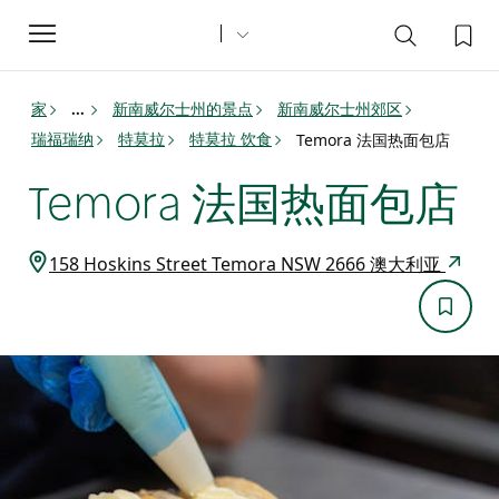
Toggle
navigation
家
新南威尔士州的景点
新南威尔士州郊区
...
瑞福瑞纳
特莫拉
特莫拉 饮食
Temora 法国热面包店
Temora 法国热面包店
158 Hoskins Street Temora NSW 2666 澳大利亚