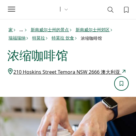
Toggle
navigation
家
新南威尔士州的景点
新南威尔士州郊区
...
瑞福瑞纳
特莫拉
特莫拉 饮食
浓缩咖啡馆
浓缩咖啡馆
210 Hoskins Street Temora NSW 2666 澳大利亚