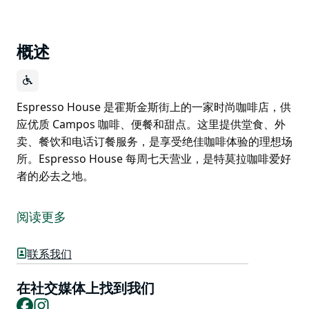
概述
Espresso House 是霍斯金斯街上的一家时尚咖啡店，供
应优质 Campos 咖啡、便餐和甜点。这里提供堂食、外
卖、餐饮和电话订餐服务，是享受绝佳咖啡体验的理想场
所。Espresso House 每周七天营业，是特莫拉咖啡爱好
者的必去之地。
Espresso House 是霍斯金斯街上的一家时尚咖啡店，供
应优质 Campos 咖啡、便餐和甜点。这里提供堂食、外
阅读更多
卖、餐饮和电话订餐服务，是享受绝佳咖啡体验的理想场
所。Espresso House 每周七天营业，是特莫拉咖啡爱好
联系我们
者的必去之地。
在社交媒体上找到我们
Facebook
Instagram