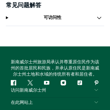
常见问题解答
可访问性
新南威尔士州旅游局承认并尊重原住民作为该
州的首批居民和民族，并承认原住民是新南威
尔士州土地和水域的传统所有者和居住者。
Facebook
叽
YouTube
Instagram
抖
Pintere
访问新南威尔士州
叽
音
喳
联系我们
在此网站上
喳
免责声明