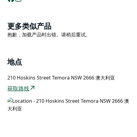
Product
更多类似产品
List
Product
抱歉，加载产品时出错。请稍后重试。
List
地点
210 Hoskins Street Temora NSW 2666 澳大利亚
获取路线