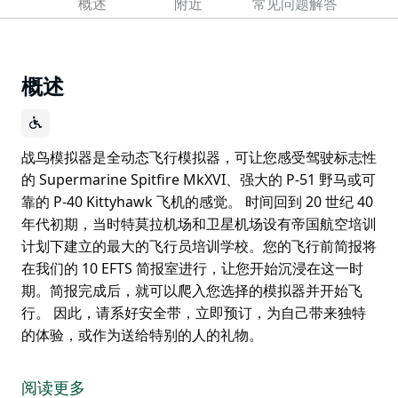
概述
附近
常见问题解答
概述
战鸟模拟器是全动态飞行模拟器，可让您感受驾驶标志性
的 Supermarine Spitfire MkXVI、强大的 P-51 野马或可
靠的 P-40 Kittyhawk 飞机的感觉。 时间回到 20 世纪 40
年代初期，当时特莫拉机场和卫星机场设有帝国航空培训
计划下建立的最大的飞行员培训学校。您的飞行前简报将
在我们的 10 EFTS 简报室进行，让您开始沉浸在这一时
期。简报完成后，就可以爬入您选择的模拟器并开始飞
行。 因此，请系好安全带，立即预订，为自己带来独特
的体验，或作为送给特别的人的礼物。
战鸟模拟器是全动态飞行模拟器，可让您感受驾驶标志性
的 Supermarine Spitfire MkXVI、强大的 P-51 野马或可
阅读更多