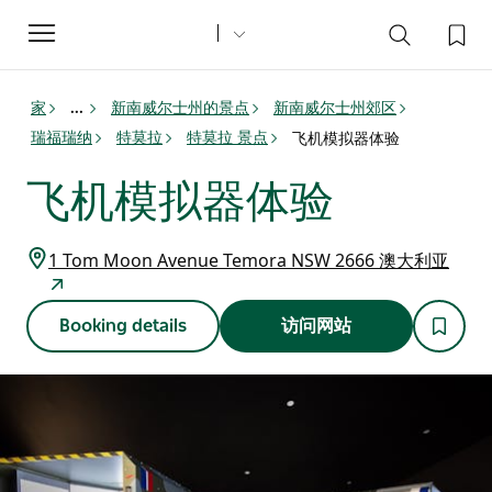
Toggle
navigation
家
新南威尔士州的景点
新南威尔士州郊区
...
瑞福瑞纳
特莫拉
特莫拉 景点
飞机模拟器体验
飞机模拟器体验
1 Tom Moon Avenue Temora NSW 2666 澳大利亚
Booking details
访问网站