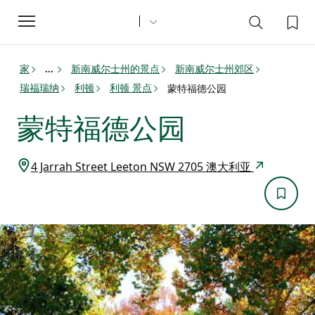
Toggle
navigation
家
新南威尔士州的景点
新南威尔士州郊区
...
瑞福瑞纳
利顿
利顿 景点
蒙特福德公园
蒙特福德公园
4 Jarrah Street Leeton NSW 2705 澳大利亚