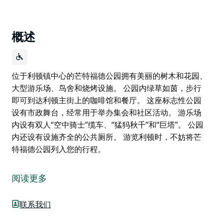
概述
位于利顿镇中心的芒特福德公园拥有美丽的树木和花园、
大型游乐场、鸟舍和烧烤设施。 公园内绿草如茵，步行
即可到达利顿主街上的咖啡馆和餐厅。 这座标志性公园
设有市政舞台，经常用于举办集会和社区活动。 游乐场
内设有双人“空中骑士”缆车、“猛犸秋千”和“巨塔”。 公园
内还设有设施齐全的公共厕所。 游览利顿时，不妨将芒
特福德公园列入您的行程。
位于利顿镇中心的芒特福德公园拥有美丽的树木和花园、
大型游乐场、鸟舍和烧烤设施。
阅读更多
公园内绿草如茵，步行即可到达利顿主街上的咖啡馆和餐
厅。
联系我们