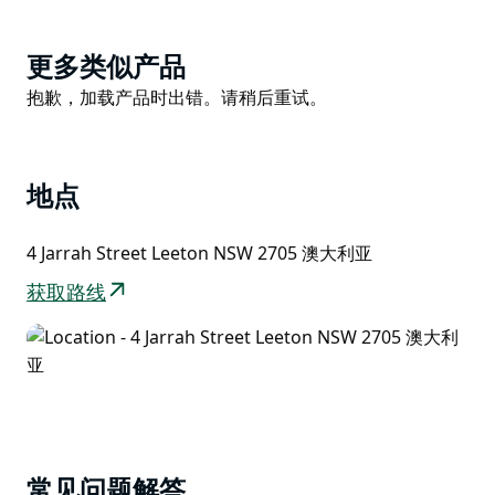
这座标志性公园设有市政舞台，经常用于举办集会和社区
活动。
Product
更多类似产品
游乐场内设有双人“空中骑士”缆车、“猛犸秋千”和“巨
List
Product
塔”。
抱歉，加载产品时出错。请稍后重试。
List
公园内还设有设施齐全的公共厕所。
游览利顿时，不妨将芒特福德公园列入您的行程。
地点
4 Jarrah Street Leeton NSW 2705 澳大利亚
获取路线
常见问题解答