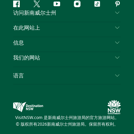
Facebook
叽
YouTube
Instagram
抖
Pintere
访问新南威尔士州
叽
音
喳
联系我们
在此网站上
喳
免责声明
目的地
信息
隐私
推荐活动
旅行信息
Cookie 通知
我们的网站
新南威尔士州公路旅行
列出您的业务
使用条款
Sydney.com
活动
语言
新南威尔士州的商业
新南威尔士州旅游局企业网站
住宿
新南威尔士州的教育
新南威尔士州商务活动
优惠
新南威尔士州旅游局媒体中心
缤纷悉尼灯光音乐节
VisitNSW.com 是新南威尔士州旅游局的官方旅游网站。
© 版权所有
2026
新南威尔士州旅游局。保留所有权利。