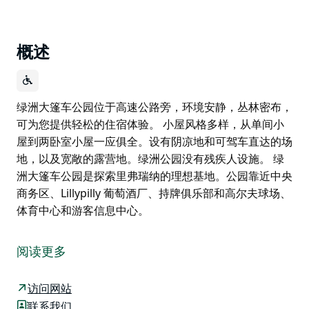
概述
绿洲大篷车公园位于高速公路旁，环境安静，丛林密布，
可为您提供轻松的住宿体验。 小屋风格多样，从单间小
屋到两卧室小屋一应俱全。设有阴凉地和可驾车直达的场
地，以及宽敞的露营地。绿洲公园没有残疾人设施。 绿
洲大篷车公园是探索里弗瑞纳的理想基地。公园靠近中央
商务区、Lillypilly 葡萄酒厂、持牌俱乐部和高尔夫球场、
体育中心和游客信息中心。
绿洲大篷车公园位于高速公路旁，环境安静，丛林密布，
可为您提供轻松的住宿体验。
阅读更多
小屋风格多样，从单间小屋到两卧室小屋一应俱全。设有
阴凉地和可驾车直达的场地，以及宽敞的露营地。绿洲公
访问网站
园没有残疾人设施。
联系我们