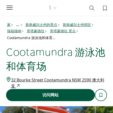
Toggle
navigation
家
新南威尔士州的景点
新南威尔士州郊区
...
瑞福瑞纳
库塔蒙德拉
库塔蒙德拉 景点
Cootamundra 游泳池和体育场
Cootamundra 游泳池
和体育场
32 Bourke Street Cootamundra NSW 2590 澳大利
亚
访问网站