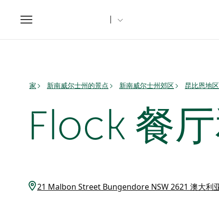
Toggle
navigation
家
新南威尔士州的景点
新南威尔士州郊区
昆比恩地区
Flock 
21 Malbon Street Bungendore NSW 2621 澳大利