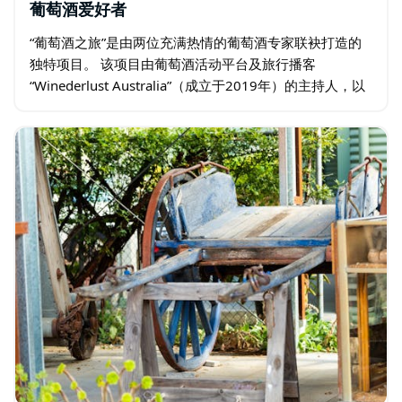
葡萄酒爱好者
“葡萄酒之旅”是由两位充满热情的葡萄酒专家联袂打造的
独特项目。 该项目由葡萄酒活动平台及旅行播客
“Winederlust Australia”（成立于2019年）的主持人，以
及当地旅游公司“Van du Vin”（主要带领游客参观亚斯谷…