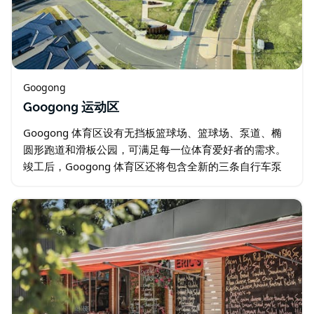
Googong
Googong 运动区
Googong 体育区设有无挡板篮球场、篮球场、泵道、椭
圆形跑道和滑板公园，可满足每一位体育爱好者的需求。
竣工后，Googong 体育区还将包含全新的三条自行车泵
道、一个室内游泳池和体育中心、八个网球场、七个椭圆
形跑道、滑板公园、烧烤设施…