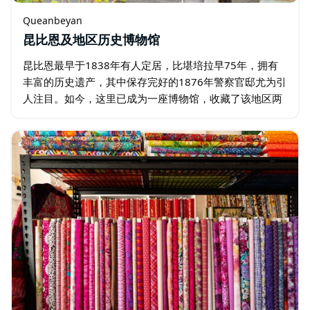
Queanbeyan
昆比恩及地区历史博物馆
昆比恩最早于1838年有人定居，比堪培拉早75年，拥有
丰富的历史遗产，其中保存完好的1876年警察官邸尤为引
人注目。如今，这里已成为一座博物馆，收藏了该地区两
个多世纪的历史：原住民文化；从定居点到城镇的演变；
丛林强盗；铁匠铺；罕见的博斯铁肺…