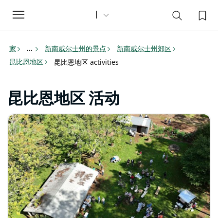
Toggle
navigation
家
新南威尔士州的景点
新南威尔士州郊区
...
昆比恩地区
昆比恩地区 activities
昆比恩地区 活动