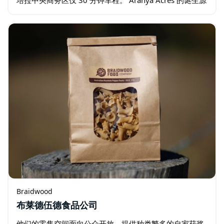
于对这片土地的深切热爱。它坐落于新南威尔士州
Wamboin 的原…
Braidwood
布莱德伍德食品公司
他们的零售空间面向公众开放，提供种类繁多的自家获奖