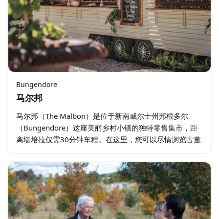
Bungendore
马尔邦
马尔邦（The Malbon）是位于新南威尔士州邦根多尔
（Bungendore）这座美丽乡村小镇的独特零售集市，距
离堪培拉仅需30分钟车程。在这里，您可以尽情浏览古董
和收藏品、家居用品、艺术和摄影作品。 马尔邦汇聚了众
多当地艺术家和创意人士…