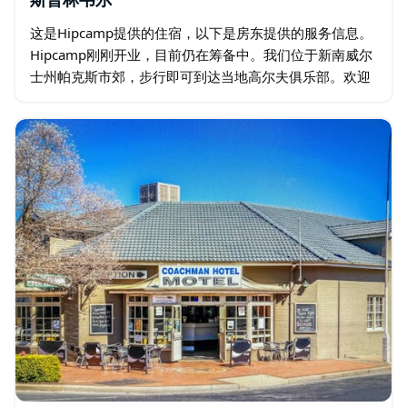
斯普林韦尔
这是Hipcamp提供的住宿，以下是房东提供的服务信息。
Hipcamp刚刚开业，目前仍在筹备中。我们位于新南威尔
士州帕克斯市郊，步行即可到达当地高尔夫俱乐部。欢迎
您入住我们的小块土地，距离纽厄尔高速公路“新绕行路”
仅600米…