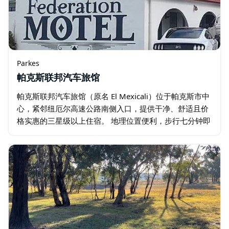
Parkes
帕克斯联邦汽车旅馆
帕克斯联邦汽车旅馆（原名 El Mexicali）位于帕克斯市中
心，紧邻纽厄尔高速公路南侧入口，提供干净、舒适且价
格实惠的三星级以上住宿。 地理位置便利，步行七分钟即
可抵达帕克斯的主街、俱乐部、餐厅和当地娱乐场所…