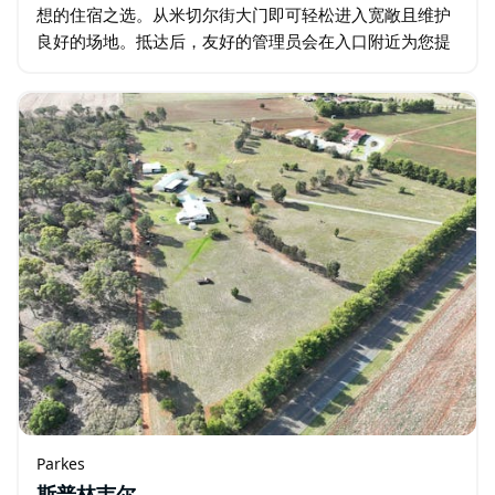
想的住宿之选。从米切尔街大门即可轻松进入宽敞且维护
良好的场地。抵达后，友好的管理员会在入口附近为您提
供露营路线指引、设施介绍和缴费协助。 全年提供超过
40 个营位，但每年 1…
Parkes