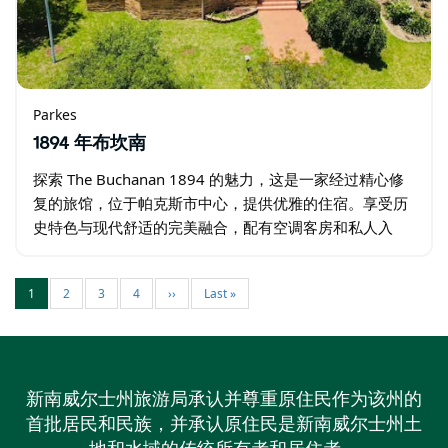
Parkes
1894 年布坎南
探索 The Buchanan 1894 的魅力，这是一家经过精心修
复的旅馆，位于帕克斯市中心，提供优雅的住宿。享受历
史特色与现代舒适的完美融合，配有空调客房和私人入
口，让您享受真正轻松的住宿。 每间精心设计的客房均设
有舒适的休息区、平板电视…
1
2
3
4
››
Last »
新南威尔士州旅游局承认并尊重原住民作为该州的
首批居民和民族，并承认原住民是新南威尔士州土