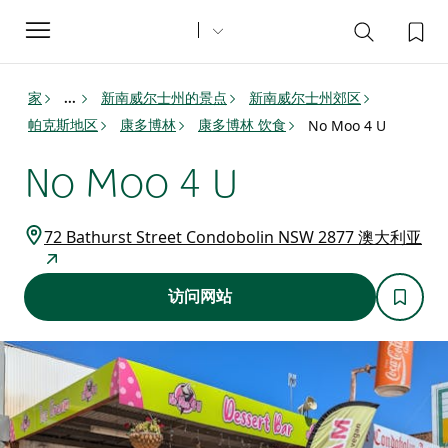
Toggle
navigation
家
新南威尔士州的景点
新南威尔士州郊区
...
帕克斯地区
康多博林
康多博林 饮食
No Moo 4 U
No Moo 4 U
72 Bathurst Street Condobolin NSW 2877 澳大利亚
访问网站