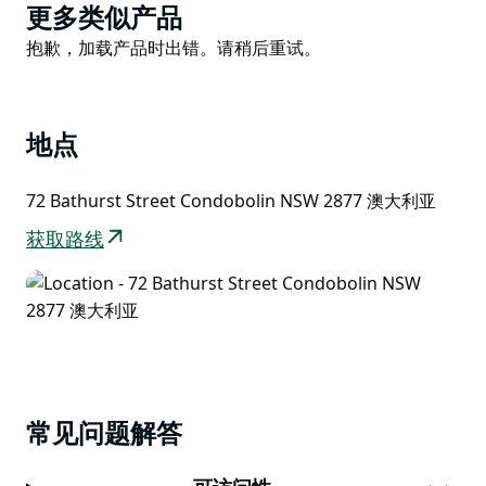
Product
更多类似产品
List
Product
抱歉，加载产品时出错。请稍后重试。
List
地点
72 Bathurst Street Condobolin NSW 2877 澳大利亚
获取路线
常见问题解答