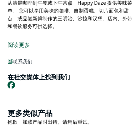
从清晨咖啡到午餐或下午茶点，Happy Daze 提供美味菜
单。 您可以享用美味的咖啡、自制蛋糕、切片面包和甜
点，或品尝新鲜制作的三明治、沙拉和汉堡。店内、外带
和餐饮服务可供选择。
从清晨咖啡到午餐或下午茶点，Happy Daze 提供美味菜
单。
阅读更多
您可以享用美味的咖啡、自制蛋糕、切片面包和甜点，或
品尝新鲜制作的三明治、沙拉和汉堡。店内、外带和餐饮
联系我们
服务可供选择。
在社交媒体上找到我们
Facebook
Product
更多类似产品
List
Product
抱歉，加载产品时出错。请稍后重试。
List