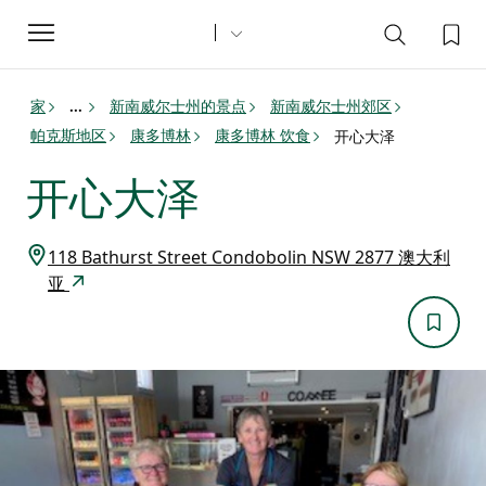
Toggle
navigation
家
新南威尔士州的景点
新南威尔士州郊区
...
帕克斯地区
康多博林
康多博林 饮食
开心大泽
开心大泽
118 Bathurst Street Condobolin NSW 2877 澳大利
亚