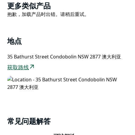
Product
更多类似产品
List
Product
抱歉，加载产品时出错。请稍后重试。
List
地点
35 Bathurst Street Condobolin NSW 2877 澳大利亚
获取路线
常见问题解答