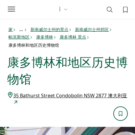
Toggle
navigation
家
新南威尔士州的景点
新南威尔士州郊区
...
帕克斯地区
康多博林
康多博林 景点
康多博林和地区历史博物馆
康多博林和地区历史博
物馆
35 Bathurst Street Condobolin NSW 2877 澳大利亚