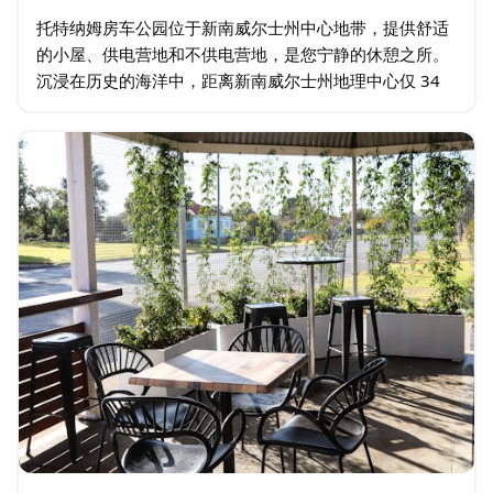
托特纳姆房车公园位于新南威尔士州中心地带，提供舒适
的小屋、供电营地和不供电营地，是您宁静的休憩之所。
沉浸在历史的海洋中，距离新南威尔士州地理中心仅 34
公里，以当地矿渣堆砌的石冢为标志。公园完美融合了舒
适与历史，是放松身心…