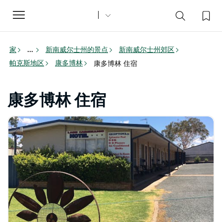
Toggle
navigation
家
新南威尔士州的景点
新南威尔士州郊区
...
帕克斯地区
康多博林
康多博林 住宿
康多博林 住宿