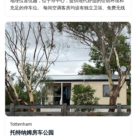
地理位置优越，位于市中心，提供现代舒适的住宿环境和
充足的停车位。 每间空调客房均设有独立卫浴、免费无线
网络、沏茶/咖啡设施、冰箱、微波炉、烤面包机和熨烫设
备。 旅馆毗邻俱乐部…
Tottenham
托特纳姆房车公园