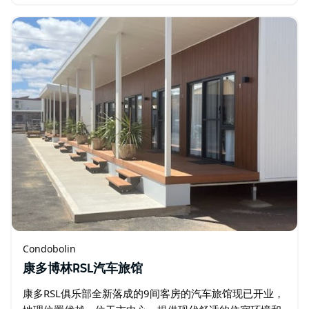
咖啡馆、商店和酒吧仅几步之遥…
Condobolin
康多博林RSL汽车旅馆
康多RSL俱乐部全新落成的9间客房的汽车旅馆现已开业，