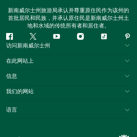
新南威尔士州旅游局承认并尊重原住民作为该州的
首批居民和民族，并承认原住民是新南威尔士州土
地和水域的传统所有者和居住者。
Facebook
叽
YouTube
Instagram
抖
Pint
访问新南威尔士州
叽
音
喳
联系我们
在此网站上
喳
免责声明
目的地
信息
隐私
推荐活动
旅行信息
Cookie 通知
我们的网站
新南威尔士州公路旅行
列出您的业务
使用条款
Sydney.com
活动
语言
新南威尔士州的商业
新南威尔士州旅游局企业网站
住宿
新南威尔士州的教育
新南威尔士州商务活动
优惠