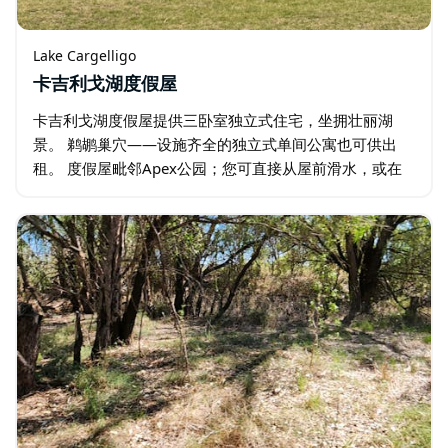
Lake Cargelligo
卡吉利戈湖度假屋
卡吉利戈湖度假屋提供三卧室独立式住宅，坐拥壮丽湖
景。 鹈鹕巢穴——设施齐全的独立式单间公寓也可供出
租。 度假屋毗邻Apex公园；您可直接从屋前滑水，或在
阳台上观赏鸟类。度假屋提供全套烹饪设施和烧烤用具。