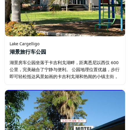
Lake Cargelligo
湖景旅行车公园
湖景房车公园坐落于卡吉利戈湖畔，距离悉尼以西仅 600
公里，完美融合了宁静与便利。 公园地理位置优越，步行
即可轻松抵达风景如画的卡吉利戈湖和热闹的小镇主街，
宾客可在宁静宽敞的环境中欣赏迷人的湖景。无论您是想
放松身心还是探索周边…