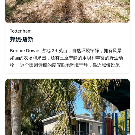
Tottenham
邦妮·唐斯
Bonnie Downs 占地 24 英亩，自然环境宁静，拥有风景
如画的农场和果园，还有三座宁静的水坝和丰富的野生动
物。 这个田园诗般的度假胜地环境宁静，靠近城镇设施，
距离市中心仅两分钟车程。 游客可以观赏众多鸟类，并经
常看到袋鼠家族…