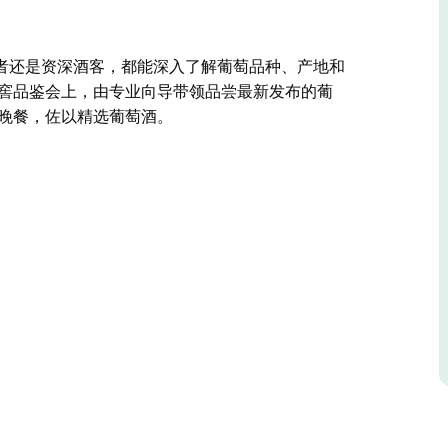
者还是资深酒客，都能深入了解葡萄品种、产地和
酒窖品鉴会上，由专业向导带领品尝最新发布的葡
式晚餐，佐以精选葡萄酒。
者还是资深酒客，都能深入了解葡萄品种、产地和
的葡萄酒。
佐以精选葡萄酒。