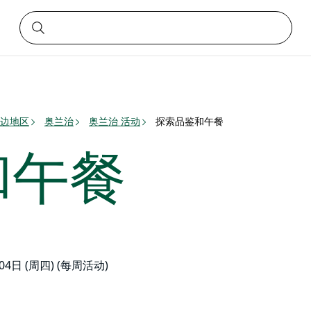
边地区
奥兰治
奥兰治 活动
探索品鉴和午餐
和午餐
月04日 (周四) (每周活动)