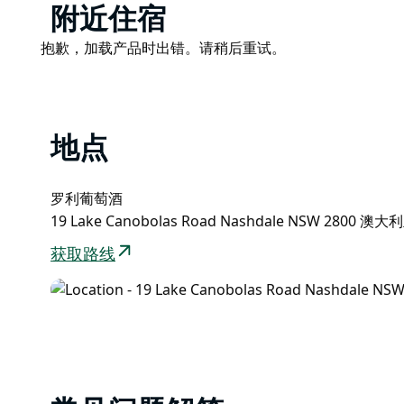
Product
附近住宿
List
Product
抱歉，加载产品时出错。请稍后重试。
List
地点
罗利葡萄酒
19 Lake Canobolas Road Nashdale NSW 2800 澳大
获取路线