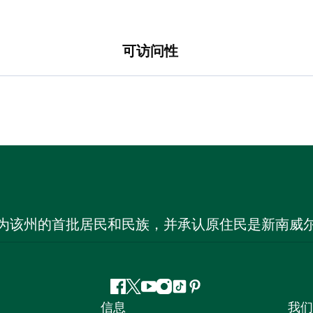
可访问性
为该州的首批居民和民族，并承认原住民是新南威
Facebook
叽
YouTube
Instagram
抖
Pinterest
信息
我们
叽
音