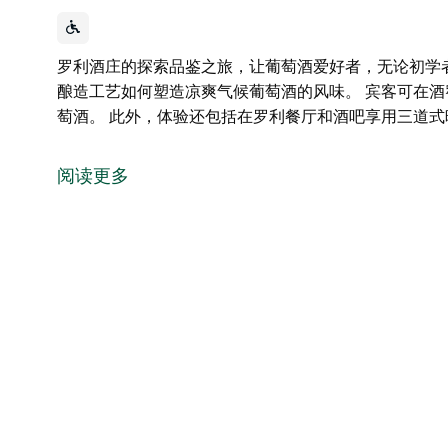
罗利酒庄的探索品鉴之旅，让葡萄酒爱好者，无论初学
酿造工艺如何塑造凉爽气候葡萄酒的风味。 宾客可在
萄酒。 此外，体验还包括在罗利餐厅和酒吧享用三道
罗利酒庄的探索品鉴之旅，让葡萄酒爱好者，无论初学
酿造工艺如何塑造凉爽气候葡萄酒的风味。
阅读更多
宾客可在酒窖品鉴会上，由专业向导带领品尝最新发布
此外，体验还包括在罗利餐厅和酒吧享用三道式晚餐，