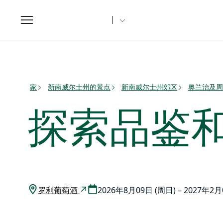
Toggle
navigation
家
新南威尔士州的景点
新南威尔士州郊区
奥兰治及周
探索品鉴
罗利葡萄酒
2026年8月09日 (周日) – 2027年2