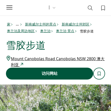
Toggle
navigation
家
新南威尔士州的景点
新南威尔士州郊区
...
奥兰治及周边地区
奥兰治
奥兰治 景点
雪胶步道
雪胶步道
Mount Canobolas Road Canobolas NSW 2800 澳大
利亚
访问网站