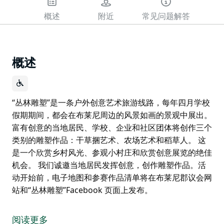
概述
附近
常见问题解答
概述
“丛林雕塑”是一条户外创意艺术旅游线路，每年四月学校
假期期间，都会在布莱尼周边的风景如画的景观中展出。
富有创意的当地居民、学校、企业和社区团体将创作三个
类别的雕塑作品：干草捆艺术、农场艺术和稻草人。 这
是一个欣赏乡村风光、参观小村庄和欣赏创意展览的绝佳
机会。 我们诚邀当地居民发挥创意，创作雕塑作品。活
动开始前，电子地图和参赛作品清单将在布莱尼郡议会网
站和“丛林雕塑”Facebook 页面上发布。
“丛林雕塑”是一条户外创意艺术旅游线路，每年四月学校
假期期间，都会在布莱尼周边的风景如画的景观中展出。
阅读更多