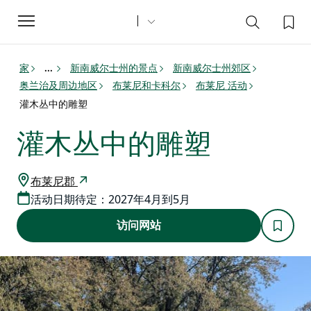
Toggle
navigation
家
新南威尔士州的景点
新南威尔士州郊区
...
奥兰治及周边地区
布莱尼和卡科尔
布莱尼 活动
灌木丛中的雕塑
灌木丛中的雕塑
布莱尼郡
活动日期待定：2027年4月到5月
访问网站