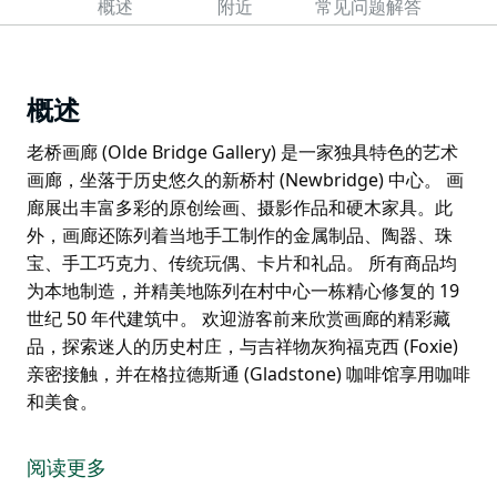
概述
附近
常见问题解答
概述
老桥画廊 (Olde Bridge Gallery) 是一家独具特色的艺术
画廊，坐落于历史悠久的新桥村 (Newbridge) 中心。 画
廊展出丰富多彩的原创绘画、摄影作品和硬木家具。此
外，画廊还陈列着当地手工制作的金属制品、陶器、珠
宝、手工巧克力、传统玩偶、卡片和礼品。 所有商品均
为本地制造，并精美地陈列在村中心一栋精心修复的 19
世纪 50 年代建筑中。 欢迎游客前来欣赏画廊的精彩藏
品，探索迷人的历史村庄，与吉祥物灰狗福克西 (Foxie)
亲密接触，并在格拉德斯通 (Gladstone) 咖啡馆享用咖啡
和美食。
老桥画廊 (Olde Bridge Gallery) 是一家独具特色的艺术
画廊，坐落于历史悠久的新桥村 (Newbridge) 中心。
阅读更多
画廊展出丰富多彩的原创绘画、摄影作品和硬木家具。此