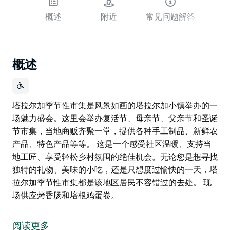
概述
附近
常见问题解答
概述
塔拉尔加季节性市集是风景如画的塔拉尔加小镇举办的一
场魅力盛会。这里会举办复活节、母亲节、父亲节和圣诞
节市集，当地商贩齐聚一堂，提供各种手工制品、新鲜农
产品、特色产品等等。 这是一个感受社区温暖、支持当
地工匠、享受轻松乡村氛围的绝佳机会。无论您是想寻找
独特的礼物、美味的小吃，还是只想度过愉快的一天，塔
拉尔加季节性市集都是该地区居民不容错过的去处。 现
场供应烤香肠和培根鸡蛋卷。
塔拉尔加季节性市集是风景如画的塔拉尔加小镇举办的一
场魅力盛会。这里会举办复活节、母亲节、父亲节和圣诞
阅读更多