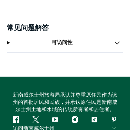
常见问题解答
可访问性
新南威尔士州旅游局承认并尊重原住民作为该
州的首批居民和民族，并承认原住民是新南威
尔士州土地和水域的传统所有者和居住者。
Facebook
叽
YouTube
Instagram
抖
Pintere
访问新南威尔士州
叽
音