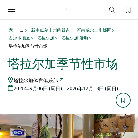
Toggle
navigation
家
新南威尔士州的景点
新南威尔士州郊区
...
古尔本地区
塔拉尔加
塔拉尔加 活动
塔拉尔加季节性市场
塔拉尔加季节性市场
塔拉尔加体育俱乐部
2026年9月06日 (周日) – 2026年12月13日 (周日)