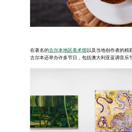
在著名的
古尔本地区美术馆
以及当地创作者的精
古尔本还举办许多节日，包括
澳大利亚蓝调音乐