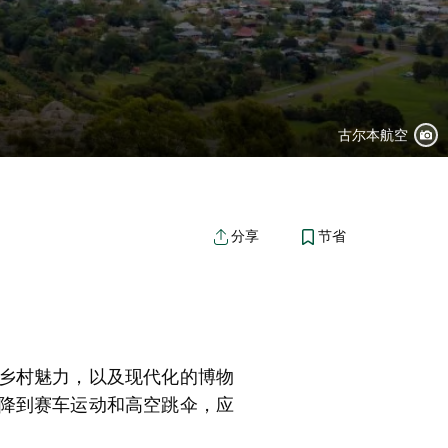
古尔本航空
节省
分享
乡村魅力，以及现代化的
博物
降到赛车运动和高空跳伞，应