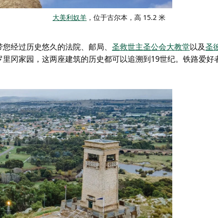
大美利奴羊
，位于古尔本，高 15.2 米
带您经过历史悠久的法院、邮局、
圣救世主圣公会大教堂
以及
圣
罗里冈家园
，这两座建筑的历史都可以追溯到19世纪。铁路爱好