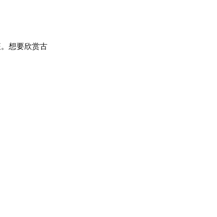
征。想要欣赏古