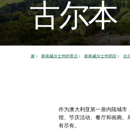
古尔本
家
新南威尔士州的景点
新南威尔士州郊区
古
作为澳大利亚第一座内陆城市
馆、节庆活动、餐厅和画廊。
有尽有。