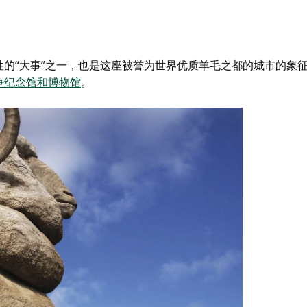
性的“大事”之一，也是这座被誉为世界优质羊毛之都的城市的象
争纪念馆和博物馆
。