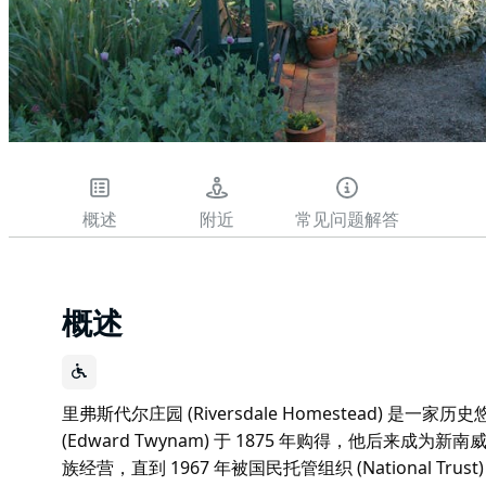
概述
附近
常见问题解答
概述
里弗斯代尔庄园 (Riversdale Homestead) 是一家
(Edward Twynam) 于 1875 年购得，他后来
族经营，直到 1967 年被国民托管组织 (National T