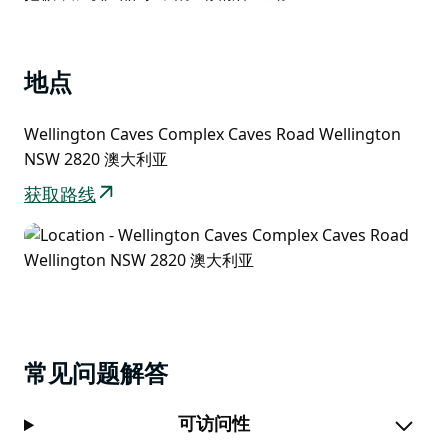
细流汇入溪流，再汇入池塘。
List
惠灵顿富山大泽野日本花园是达博地区议会的一个设施。
地点
Wellington Caves Complex Caves Road Wellington
NSW 2820 澳大利亚
获取路线
常见问题解答
可访问性