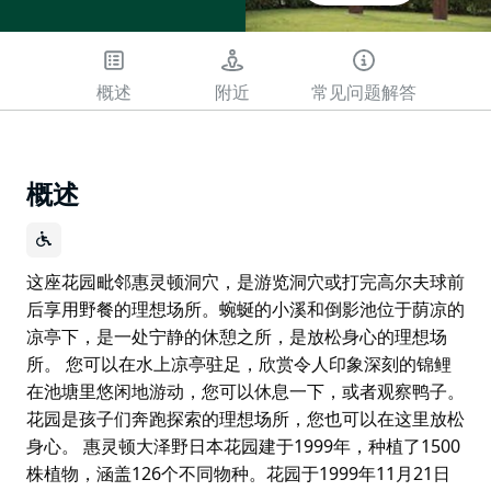
概述
附近
常见问题解答
概述
这座花园毗邻惠灵顿洞穴，是游览洞穴或打完高尔夫球前
后享用野餐的理想场所。蜿蜒的小溪和倒影池位于荫凉的
凉亭下，是一处宁静的休憩之所，是放松身心的理想场
所。 您可以在水上凉亭驻足，欣赏令人印象深刻的锦鲤
在池塘里悠闲地游动，您可以休息一下，或者观察鸭子。
花园是孩子们奔跑探索的理想场所，您也可以在这里放松
身心。 惠灵顿大泽野日本花园建于1999年，种植了1500
株植物，涵盖126个不同物种。花园于1999年11月21日