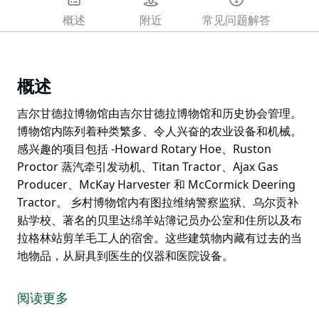
概述
附近
常见问题解答
概述
吉尔甘德拉博物馆由吉尔甘德拉博物馆和历史协会管理。
博物馆内陈列着种类繁多、令人兴奋的农业设备和机械。
感兴趣的项目包括 -Howard Rotary Hoe、Ruston
Proctor 蒸汽牵引发动机、Titan Tractor、Ajax Gas
Producer、McKay Harvester 和 McCormick Deering
Tractor。 乡村博物馆内有图拉维纳警察监狱、乌尔贡补
贴学校、著名的贝里达绵羊站簿记员办公室和住所以及布
拉格林站剪羊毛工人的宿舍。这些建筑物内藏有过去的当
地物品，从厨具到医生的仪器和医院设备。
吉尔甘德拉博物馆由吉尔甘德拉博物馆和历史协会管理。
博物馆内陈列着种类繁多、令人兴奋的农业设备和机械。
阅读更多
感兴趣的项目包括 -Howard Rotary Hoe、Ruston