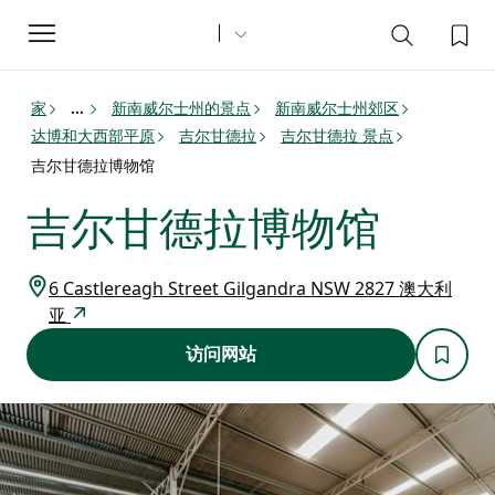
Toggle
navigation
家
新南威尔士州的景点
新南威尔士州郊区
...
达博和大西部平原
吉尔甘德拉
吉尔甘德拉 景点
吉尔甘德拉博物馆
吉尔甘德拉博物馆
6 Castlereagh Street Gilgandra NSW 2827 澳大利
亚
访问网站