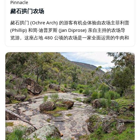
Pinnacle
赭石拱门农场
赭石拱门 (Ochre Arch) 的游客有机会体验由农场主菲利普
(Phillip) 和简·迪普罗斯 (Jan Diprose) 亲自主持的农场导
览游。这座占地 480 公顷的农场是一家全面运营的牛肉和
羊毛生产企业，注重务实的可持续发展…