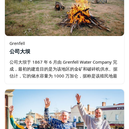
Grenfell
公司大坝
公司大坝于 1867 年 6 月由 Grenfell Water Company 完
成，最初的建造目的是为该地区的金矿和破碎机供水。据
估计，它的储水容量为 1000 万加仑，据称是该殖民地最
大的采矿水坝之一。 随着采矿时代的结束，大坝年久失
修。…