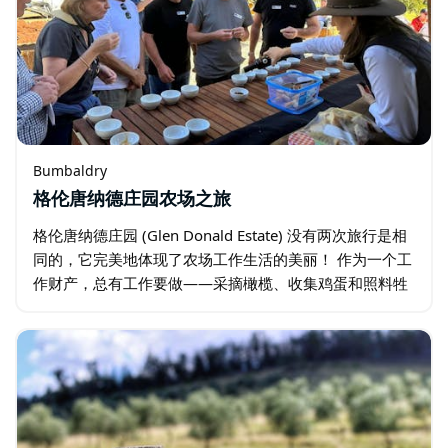
Bumbaldry
格伦唐纳德庄园农场之旅
格伦唐纳德庄园 (Glen Donald Estate) 没有两次旅行是相
同的，它完美地体现了农场工作生活的美丽！ 作为一个工
作财产，总有工作要做——采摘橄榄、收集鸡蛋和照料牲
畜。当您来到这里时，您将成为格伦唐纳德庄园团队的一
员…