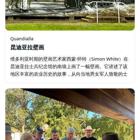
Quandialla
昆迪亚拉壁画
维多利亚时期的壁画艺术家西蒙·怀特（Simon White）在
昆迪亚拉士兵纪念馆的南墙上画了一幅壁画。它讲述了该
地区丰富的农业历史的故事，从向当地男女军人致敬的士
兵开始。 Quandialla 成立于 1914 年，是铁路兴起的产
物…