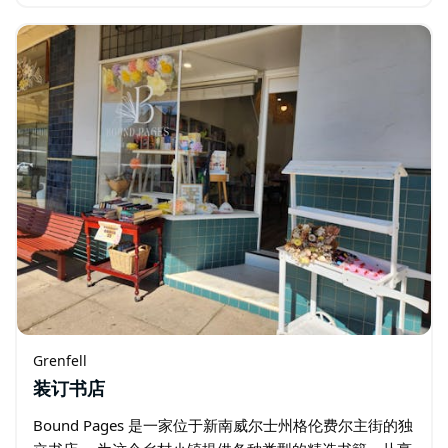
驱。他引入并倡导了澳大利亚的共享农业理念…
Grenfell
装订书店
Bound Pages 是一家位于新南威尔士州格伦费尔主街的独