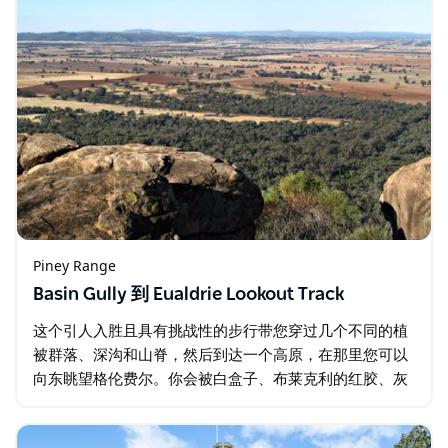
Piney Range
Basin Gully 到 Eualdrie Lookout Track
这个引人入胜且具有挑战性的步行带您穿过几个不同的植
被群落、深沟和山脊，然后到达一个高原，在那里您可以
向东眺望格伦费尔。你会被白盒子、布莱克利的红胶、灰
盒子和毛茸茸的盒子包围。当你沿着斜坡向上移动时，你
会穿过以灌木母橡树为主的荒地…