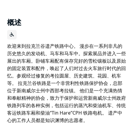
概述
欢迎来到拉克兰谷遗产铁路中心。 漫步在一系列非凡的
历史悠久的发动机、马车和马车中。探索展品并进入一些
展出的车厢。卧铺车厢配有保存完好的雪松镶板以及原始
的固定装置和配件，唤起了人们对过去火车旅行时代的回
忆。参观经过修复的考拉圆屋、历史建筑、花园、机车
等。 拉克兰谷铁路是一个非营利性铁路保护协会，总部
位于新南威尔士州中西部考拉镇。 他们是一个充满热情
和奉献精神的协会，致力于保护和运营新南威尔士州政府
铁路列车的各种实例，包括运行的蒸汽和柴油机车、传统
客运铁路车厢和柴油“Tin Hare”CPH 铁路电机。 遗产中
心的工作人员都是知识渊博的志愿者。
欢迎来到拉克兰谷遗产铁路中心。