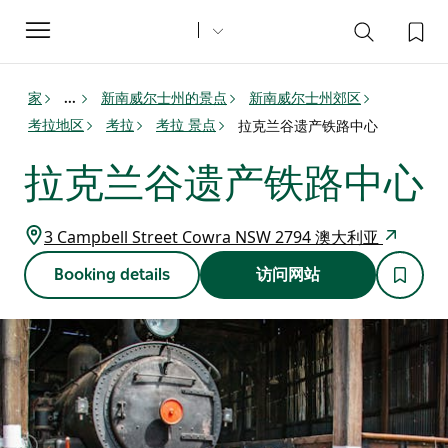
Toggle
navigation
家
新南威尔士州的景点
新南威尔士州郊区
...
考拉地区
考拉
考拉 景点
拉克兰谷遗产铁路中心
拉克兰谷遗产铁路中心
3 Campbell Street Cowra NSW 2794 澳大利亚
Booking details
访问网站