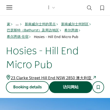
Toggle
navigation
家
新南威尔士州的景点
新南威尔士州郊区
...
巴瑟斯特（Bathurst）及周边地区
希尔恩德
希尔恩德 住宿
Hosies - Hill End Micro Pub
Hosies - Hill End
Micro Pub
23 Clarke Street Hill End NSW 2850 澳大利亚
Booking details
访问网站