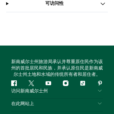
可访问性
新南威尔士州旅游局承认并尊重原住民作为该
州的首批居民和民族，并承认原住民是新南威
尔士州土地和水域的传统所有者和居住者。
Facebook
叽
YouTube
Instagram
抖
Pintere
访问新南威尔士州
叽
音
喳
联系我们
在此网站上
喳
免责声明